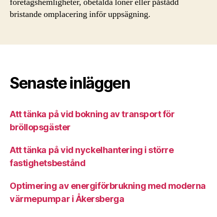
företagshemligheter, obetalda löner eller påstådd
bristande omplacering inför uppsägning.
Senaste inläggen
Att tänka på vid bokning av transport för
bröllopsgäster
Att tänka på vid nyckelhantering i större
fastighetsbestånd
Optimering av energiförbrukning med moderna
värmepumpar i Åkersberga