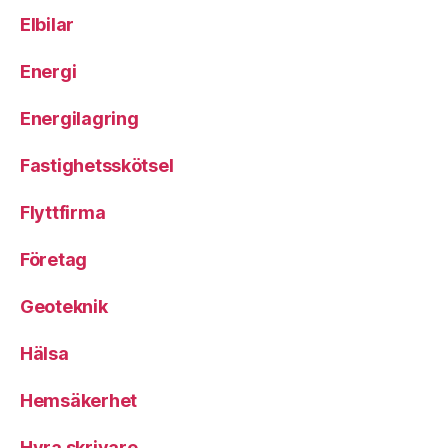
Elbilar
Energi
Energilagring
Fastighetsskötsel
Flyttfirma
Företag
Geoteknik
Hälsa
Hemsäkerhet
Hyra skrivare