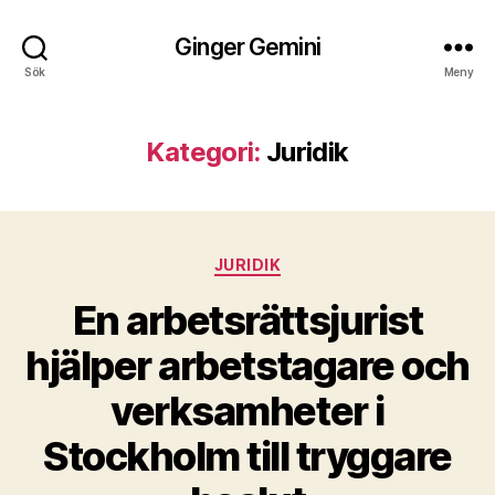
Ginger Gemini
Sök
Meny
Kategori:
Juridik
Kategorier
JURIDIK
En arbetsrättsjurist
hjälper arbetstagare och
verksamheter i
Stockholm till tryggare