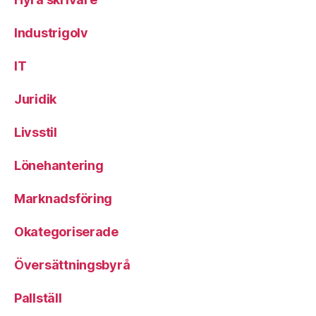
Industrigolv
IT
Juridik
Livsstil
Lönehantering
Marknadsföring
Okategoriserade
Översättningsbyrå
Pallställ