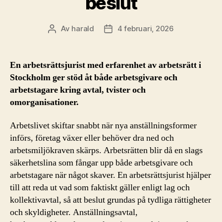
beslut
Av
harald
4 februari, 2026
Inläggsförfattare
Inläggsdatum
En arbetsrättsjurist med erfarenhet av arbetsrätt i
Stockholm ger stöd åt både arbetsgivare och
arbetstagare kring avtal, tvister och
omorganisationer.
Arbetslivet skiftar snabbt när nya anställningsformer
införs, företag växer eller behöver dra ned och
arbetsmiljökraven skärps. Arbetsrätten blir då en slags
säkerhetslina som fångar upp både arbetsgivare och
arbetstagare när något skaver. En arbetsrättsjurist hjälper
till att reda ut vad som faktiskt gäller enligt lag och
kollektivavtal, så att beslut grundas på tydliga rättigheter
och skyldigheter. Anställningsavtal,