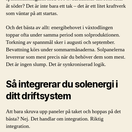
åt söder? Det är inte bara ett tak – det är ett litet kraftverk
som väntar på att startas.
Och det bästa av allt: energibehovet i växtodlingen
toppar ofta under samma period som solproduktionen.
Torkning av spannmål sker i augusti och september.
Bevattning körs under sommarmånaderna. Solpanelerna
levererar som mest precis när du behöver dem som mest.
Det är ingen slump. Det är synkroniserad logik.
Så integrerar du solenergi i
ditt driftsystem
Att bara skruva upp paneler på taket och hoppas på det
bästa? Nej. Det handlar om integration. Riktig
integration.