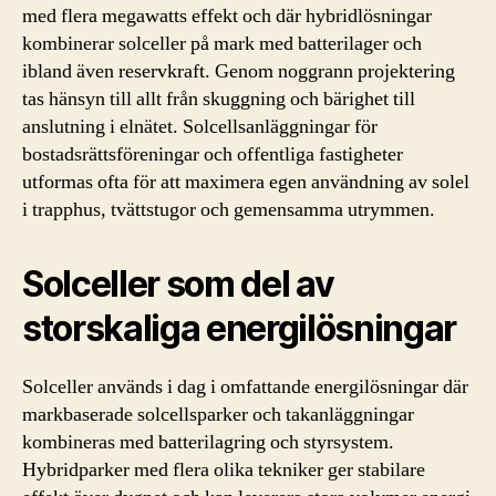
med flera megawatts effekt och där hybridlösningar
kombinerar solceller på mark med batterilager och
ibland även reservkraft. Genom noggrann projektering
tas hänsyn till allt från skuggning och bärighet till
anslutning i elnätet. Solcellsanläggningar för
bostadsrättsföreningar och offentliga fastigheter
utformas ofta för att maximera egen användning av solel
i trapphus, tvättstugor och gemensamma utrymmen.
Solceller som del av
storskaliga energilösningar
Solceller används i dag i omfattande energilösningar där
markbaserade solcellsparker och takanläggningar
kombineras med batterilagring och styrsystem.
Hybridparker med flera olika tekniker ger stabilare