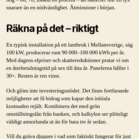
snarare än en nödvändighet. Åtminstone i början.
Räkna på det – riktigt
En typisk installation på ett lantbruk i Mellansverige, säg
100 kW, producerar runt 90 000–100 000 kWh per år.
Med dagens elpriser och skattereduktioner pratar vi om
en återbetalningstid på sex till åtta år. Panelerna håller i
30+. Resten är ren vinst.
Och glöm inte investeringsstödet. Det finns fortfarande
möjligheter att få bidrag som kapar den initiala
kostnaden rejält. Kombinera det med grön
omställningslån från banken, och kalkylen ser plötsligt
väldigt annorlunda ut än för bara tre år sedan.
Vill du gräva djupare i vad som faktiskt fungerar för just