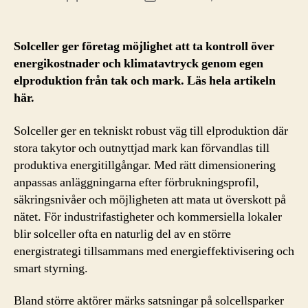
Solceller ger företag möjlighet att ta kontroll över
energikostnader och klimatavtryck genom egen
elproduktion från tak och mark. Läs hela artikeln
här.
Solceller ger en tekniskt robust väg till elproduktion där
stora takytor och outnyttjad mark kan förvandlas till
produktiva energitillgångar. Med rätt dimensionering
anpassas anläggningarna efter förbrukningsprofil,
säkringsnivåer och möjligheten att mata ut överskott på
nätet. För industrifastigheter och kommersiella lokaler
blir solceller ofta en naturlig del av en större
energistrategi tillsammans med energieffektivisering och
smart styrning.
Bland större aktörer märks satsningar på solcellsparker