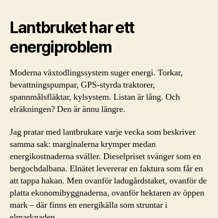
Lantbruket har ett
energiproblem
Moderna växtodlingssystem suger energi. Torkar,
bevattningspumpar, GPS-styrda traktorer,
spannmålsfläktar, kylsystem. Listan är lång. Och
elräkningen? Den är ännu längre.
Jag pratar med lantbrukare varje vecka som beskriver
samma sak: marginalerna krymper medan
energikostnaderna sväller. Dieselpriset svänger som en
bergochdalbana. Elnätet levererar en faktura som får en
att tappa hakan. Men ovanför ladugårdstaket, ovanför de
platta ekonomibyggnaderna, ovanför hektaren av öppen
mark – där finns en energikälla som struntar i
elmarknaden.