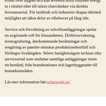
effekt över dygnet och kan leverera stora volymer energi
in i elnätet eller till större elanvändare via direkta
leveransavtal. För lantbruk och industrier skapas därmed
möjlighet att säkra delar av elbehovet på lång sikt.
Service och förvaltning av solcellsanläggningar spelar
en avgörande roll för lönsamheten. Driftövervakning,
termografering, återkommande besiktningar och
rengöring av paneler minskar produktionsbortfall och
förlänger livslängden. Större fastighetsägare tecknar ofta
serviceavtal som omfattar samtliga anläggningar inom
ett bestånd, från brandstationer och lagerbyggnader till
bostadsområden.
Läs mer information här:
solarwork.se/