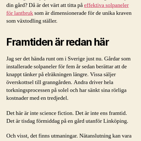
din gård? Då är det värt att titta på
effektiva solpaneler
för lantbruk
som är dimensionerade för de unika kraven
som växtodling ställer.
Framtiden är redan här
Jag ser det hända runt om i Sverige just nu. Gårdar som
installerade solpaneler för fem år sedan berättar att de
knappt tänker på elräkningen längre. Vissa säljer
överskottsel till granngården. Andra driver hela
torkningsprocessen på solel och har sänkt sina rörliga
kostnader med en tredjedel.
Det här är inte science fiction. Det är inte ens framtid.
Det är tisdag förmiddag på en gård utanför Linköping.
Och visst, det finns utmaningar. Nätanslutning kan vara