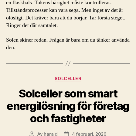
en flaskhals. Takens bärighet måste kontrolleras.
Tillståndsprocesser kan vara sega. Men inget av det är
olösligt. Det kräver bara att du börjar. Tar första steget.
Ringer det där samtalet.
Solen skiner redan. Frågan är bara om du tänker använda
den.
Kategorier
SOLCELLER
Solceller som smart
energilösning för företag
och fastigheter
Av
harald
4 februari, 2026
Inläggsförfattare
Inläggsdatum