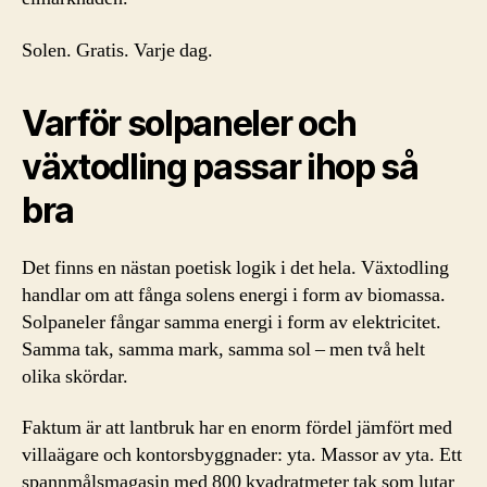
Solen. Gratis. Varje dag.
Varför solpaneler och
växtodling passar ihop så
bra
Det finns en nästan poetisk logik i det hela. Växtodling
handlar om att fånga solens energi i form av biomassa.
Solpaneler fångar samma energi i form av elektricitet.
Samma tak, samma mark, samma sol – men två helt
olika skördar.
Faktum är att lantbruk har en enorm fördel jämfört med
villaägare och kontorsbyggnader: yta. Massor av yta. Ett
spannmålsmagasin med 800 kvadratmeter tak som lutar