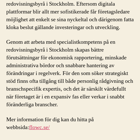
redovisningsbyrå i Stockholm. Eftersom digitala
plattformar blir allt mer sofistikerade får företagsledare
möjlighet att enkelt se sina nyckeltal och därigenom fatta
kloka beslut gällande investeringar och utveckling.
Genom att arbeta med specialistkompetens på en
redovisningsbyrå i Stockholm skapas bättre
förutsättningar för ekonomisk rapportering, minskade
administrativa bördor och snabbare hantering av
förändringar i regelverk. För den som söker strategiskt
stöd finns ofta tillgång till både personlig rådgivning och
branschspecifik expertis, och det är särskilt värdefullt
när företaget är i en expansiv fas eller verkar i snabbt
föränderliga branscher.
Mer information för dig kan du hitta på
webbsida:
flowc.se/