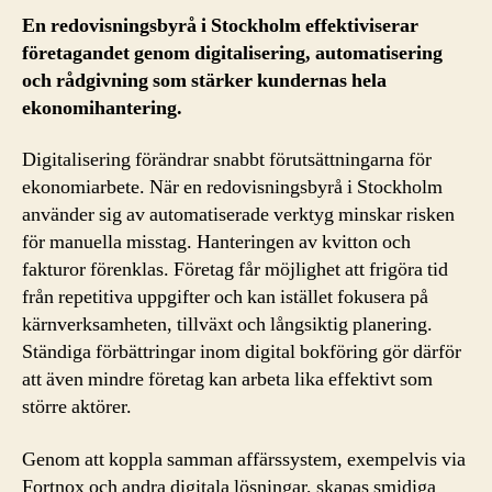
En redovisningsbyrå i Stockholm effektiviserar
företagandet genom digitalisering, automatisering
och rådgivning som stärker kundernas hela
ekonomihantering.
Digitalisering förändrar snabbt förutsättningarna för
ekonomiarbete. När en redovisningsbyrå i Stockholm
använder sig av automatiserade verktyg minskar risken
för manuella misstag. Hanteringen av kvitton och
fakturor förenklas. Företag får möjlighet att frigöra tid
från repetitiva uppgifter och kan istället fokusera på
kärnverksamheten, tillväxt och långsiktig planering.
Ständiga förbättringar inom digital bokföring gör därför
att även mindre företag kan arbeta lika effektivt som
större aktörer.
Genom att koppla samman affärssystem, exempelvis via
Fortnox och andra digitala lösningar, skapas smidiga